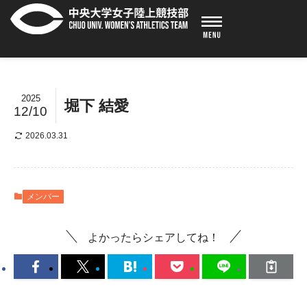
2025
堀下 結愛
12/10
2026.03.31
メンバー
よかったらシェアしてね！