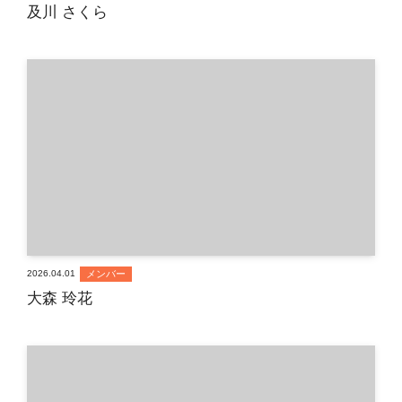
及川 さくら
メンバー
2026.04.01
大森 玲花