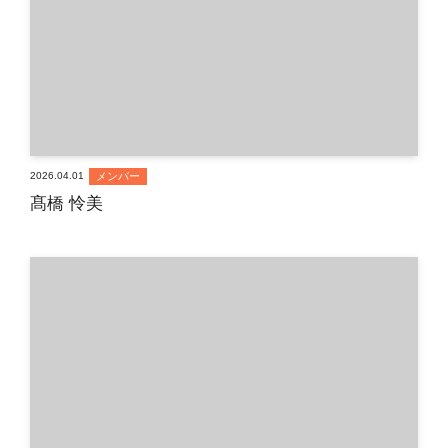
メンバー
2026.04.01
髙橋 怜美