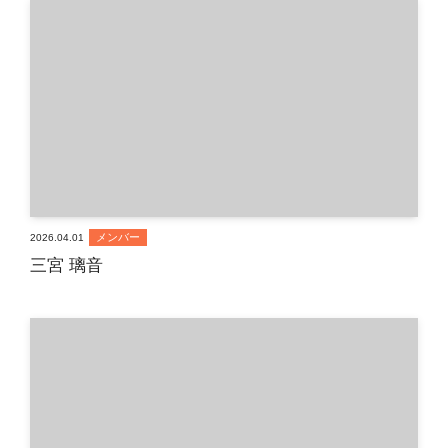
メンバー
2026.04.01
三宮 璃音