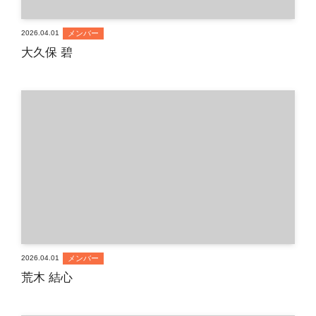
メンバー
2026.04.01
大久保 碧
メンバー
2026.04.01
荒木 結心