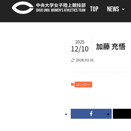
TOP
NEWS
2025
加藤 充悟
12/10
2026.03.31
メンバー