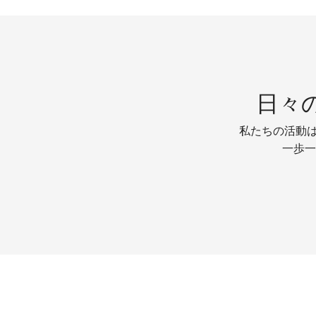
日々
私たちの活動は
一歩一