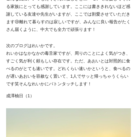
る家族にとっても感謝しています。ここには書ききれないほど感
謝している友達や先生がいますが、ここでは割愛させていただき
ます😢離れて暮らすのは寂しいですが、みんなに良い報告がたく
さん届くように、中大でも全力で頑張ります！
次のブログはれいかです。
れいかはなかなかの毒舌家ですが、周りのことによく気がつき、
すごく気が利く頼もしい存在です。ただ、あおいとは対照的に食
べるのがとても速いです。どれくらい速いかというと、食べるの
が遅いあおいを容赦なく置いて、1人でサッと帰っちゃうくらい
です笑そんなれいかにバトンタッチします！
成澤柚日（1）