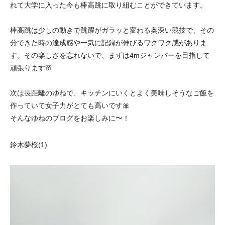
れて大学に入った今も棒高跳に取り組むことができています。
棒高跳は少しの動きで跳躍がガラッと変わる奥深い競技で、その
分できた時の達成感や一気に記録が伸びるワクワク感がありま
す。その楽しさを忘れないで、まずは4mジャンパーを目指して
頑張ります🌸
次は長距離のゆねで、キッチンにいくとよく美味しそうなご飯を
作っていて女子力がとても高いです🎀
そんなゆねのブログをお楽しみに〜！
鈴木夢桜(1)