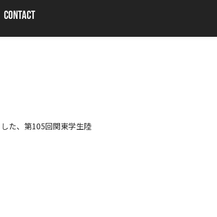
CONTACT
ました、第105回関東学生陸