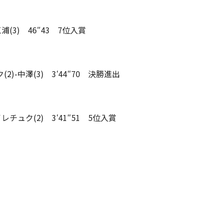
-三浦(3) 46″43 7位入賞
(2)-中澤(3) 3′44″70 決勝進出
-イレチュク(2) 3′41″51 5位入賞