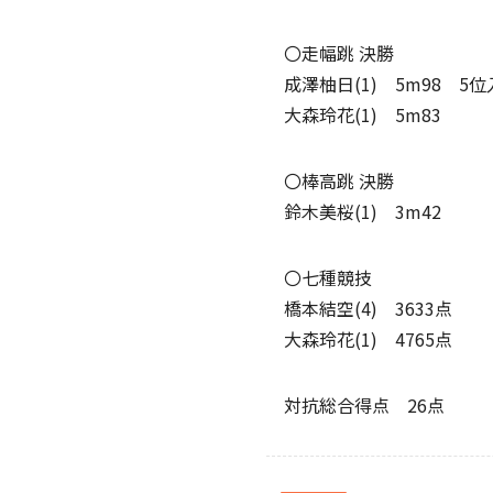
〇走幅跳 決勝
成澤柚日(1) 5m98 5
大森玲花(1) 5m83
〇棒高跳 決勝
鈴木美桜(1) 3m42
〇七種競技
橋本結空(4) 3633点
大森玲花(1) 4765点
対抗総合得点 26点