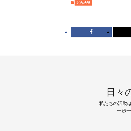
試合結果
日々
私たちの活動は
一歩一