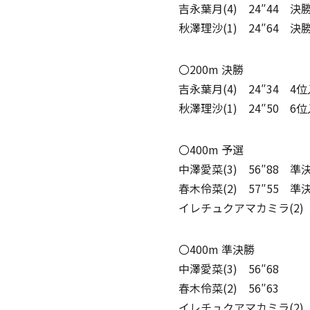
吉永葉月(4) 24″44 決
秋澤理沙(1) 24″64 決
〇200m 決勝
吉永葉月(4) 24″34 4
秋澤理沙(1) 24″50 6
〇400m 予選
中澤愛菜(3) 56″88 
春木伶菜(2) 57″55 
イレチュクアマカミラ(2) 
〇400m 準決勝
中澤愛菜(3) 56″68
春木伶菜(2) 56″63
イレチュクアマカミラ(2) 