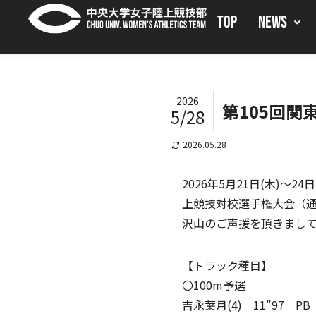
TOP
NEWS
2026
第105回
5/28
2026.05.28
2026年5月21日(木)
上競技対校選手権大会（
沢山のご声援を頂きまし
【トラック種目】
〇100m予選
吉永葉月(4) 11″97 P