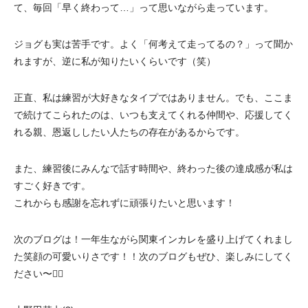
て、毎回「早く終わって…」って思いながら走っています。
ジョグも実は苦手です。よく「何考えて走ってるの？」って聞か
れますが、逆に私が知りたいくらいです（笑）
正直、私は練習が大好きなタイプではありません。でも、ここま
で続けてこられたのは、いつも支えてくれる仲間や、応援してく
れる親、恩返ししたい人たちの存在があるからです。
また、練習後にみんなで話す時間や、終わった後の達成感が私は
すごく好きです。
これからも感謝を忘れずに頑張りたいと思います！
次のブログは！一年生ながら関東インカレを盛り上げてくれまし
た笑顔の可愛いりさです！！次のブログもぜひ、楽しみにしてく
ださい〜✌🏻