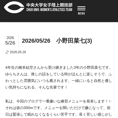
2026
2026/05/26 小野田菜七(3)
5/26
2026.05.26
4年生の橋本結空さんから受け継ぎました3年の小野田菜七です。
ゆらちさんは、推しの話をしている時がほんとに楽しそうで、ふ
わっとした雰囲気にいつも癒されます。一緒にいると自然と優し
い気持ちになれる、そんな先輩です！
私は、今回のブログで一番嫌いな練習メニューを発表します！✨
それは坂の300mです。メニューを聞いただけで嫌になって、前
日は緊張して眠れなくなるくらい苦手です。長く苦しい感じがし