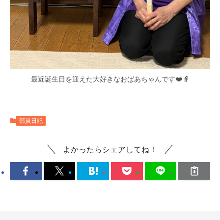
最近誕生日を迎えた大好きなおばあちゃんです❤️👵
部員日記
よかったらシェアしてね！