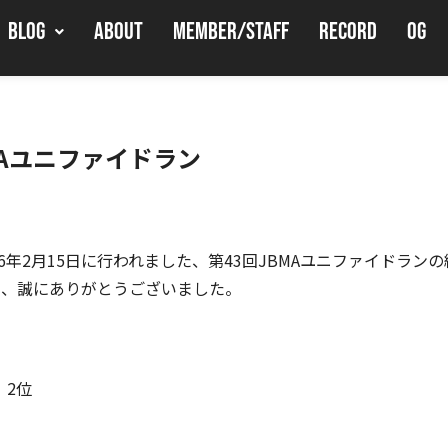
BLOG
ABOUT
MEMBER/STAFF
RECORD
OG
MAユニファイドラン
6年2月15日に行われました、第43回JBMAユニファイドラン
て、誠にありがとうございました。
 2位