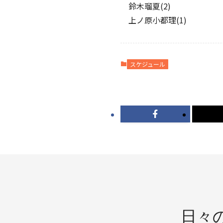
鈴木瑠夏(2)
上ノ原小都理(1)
スケジュール
日々