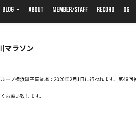
BLOG
ABOUT
MEMBER/STAFF
RECORD
OG
奈川マラソン
ループ横浜磯子事業場で2026年2月1日に行われます、第48
しくお願い致します。