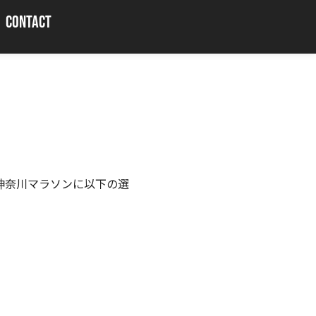
CONTACT
回神奈川マラソンに以下の選