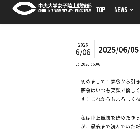
TOP
NEWS
2026
2025/06/
6/06
2026.06.06
初めまして！夢桜から引き
夢桜はいつも笑顔で優し
す！これからもよろしくね
私は陸上競技を始めたき
が、最後まで読んでいた