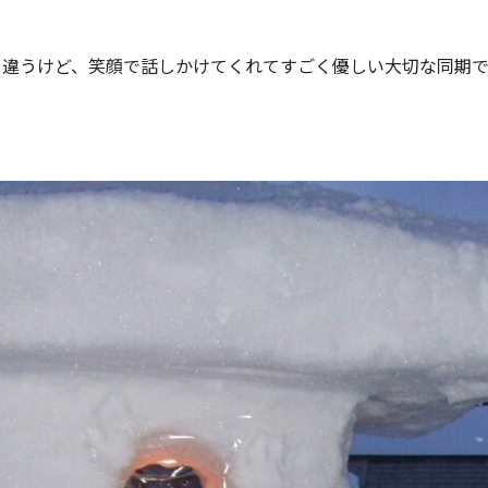

も違うけど、笑顔で話しかけてくれてすごく優しい大切な同期