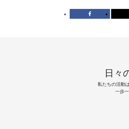
日々
私たちの活動は
一歩一