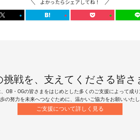
よかったらシェアしてね！
の挑戦を、
支えてくださる皆さ
、OB・OGの皆さまをはじめとした多くのご支援によって成
歩の努力を未来へつなぐために、温かいご協力をお願いいたし
ご支援について詳しく見る