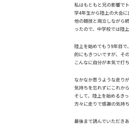
私はもともと兄の影響で
学4年生から陸上の大会に
他の競技と両立しながら
ったので、中学校では陸
陸上を始めてもう9年目で
的にもきついですが、そ
こんなに自分が本気で打
なかなか思うような走り
気持ちを忘れずにこれか
そして、陸上を始めるきっ
方々に走りで感謝の気持
最後まで読んでいただき