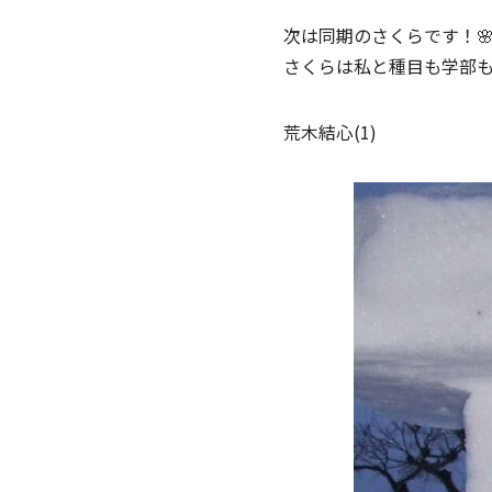
次は同期のさくらです！
さくらは私と種目も学部
荒木結心(1)