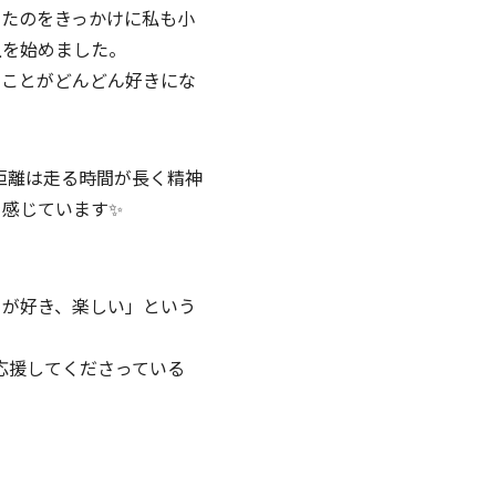
めたのをきっかけに私も小
上を始めました。
ることがどんどん好きにな
距離は走る時間が長く精神
感じています✨
とが好き、楽しい」という
応援してくださっている