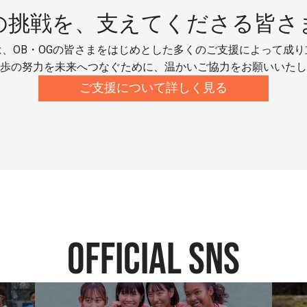
の挑戦を、
支えてくださる皆さ
、OB・OGの皆さまをはじめとした多くのご支援によって成
歩の努力を未来へつなぐために、温かいご協力をお願いいたし
ご支援について詳しく見る
official SNS