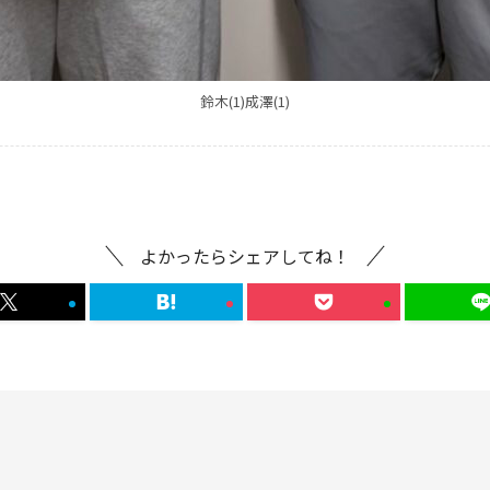
鈴木(1)成澤(1)
よかったらシェアしてね！