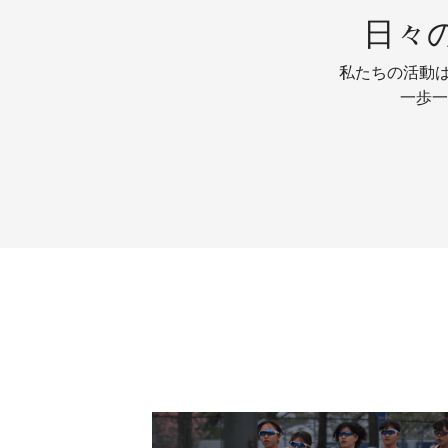
日々
私たちの活動は
一歩一