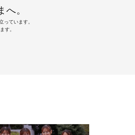
まへ。
り立っています。
ます。