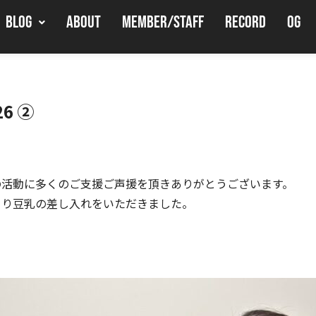
BLOG
ABOUT
MEMBER/STAFF
RECORD
OG
6 ②
の活動に多くのご支援ご声援を頂きありがとうございます。
より豆乳の差し入れをいただきました。
。