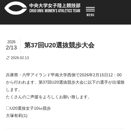
2026
第37回U20選抜競歩大会
2/13
2026.02.13
兵庫県・六甲アイランド甲南大学西側で2026年2月15日12：00
から行われます、第37回U20選抜競歩大会に以下の選手が出場致
します。
たくさんのご声援をよろしくお願い致します。
〇U20選抜女子10㎞競歩
大塚有莉(1)