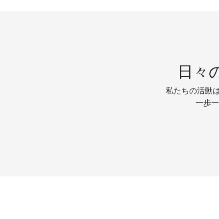
日々
私たちの活動は
一歩一