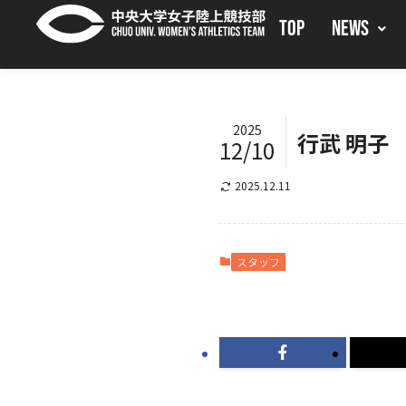
TOP
NEWS
2025
行武 明子
12/10
2025.12.11
スタッフ