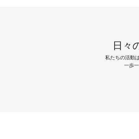
日々
私たちの活動は
一歩一