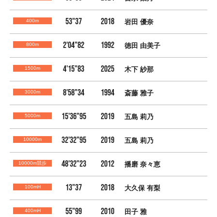
53"37
2018
400m
岩田 優奈
2'04"82
1992
800m
徳田 由美子
4'15"83
2025
1500m
木下 紗那
8'58"34
1994
3000m
斎藤 雅子
15'36"95
2019
5000m
五島 莉乃
32'32"95
2019
10000m
五島 莉乃
48'32"23
2012
10000m競歩
播磨 奈々恵
13"37
2018
100mH
大久保 有梨
55"99
2010
400mH
田子 雅