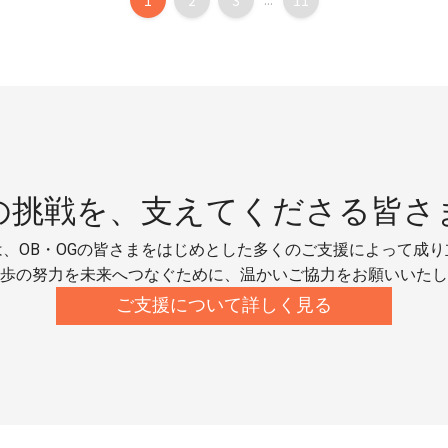
1
2
3
11
の挑戦を、
支えてくださる皆さ
、OB・OGの皆さまをはじめとした多くのご支援によって成
歩の努力を未来へつなぐために、温かいご協力をお願いいたし
ご支援について詳しく見る