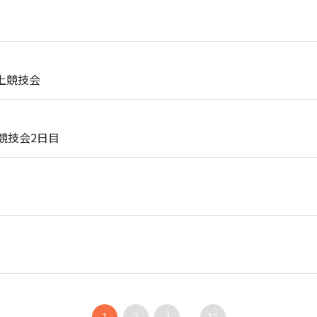
目
上競技会
競技会2日目
...