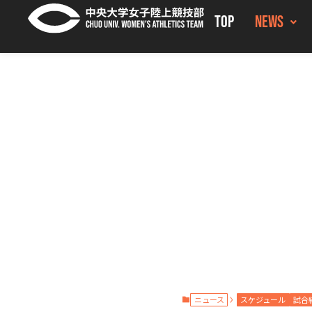
TOP
NEWS
ニュース
スケジュール
試合