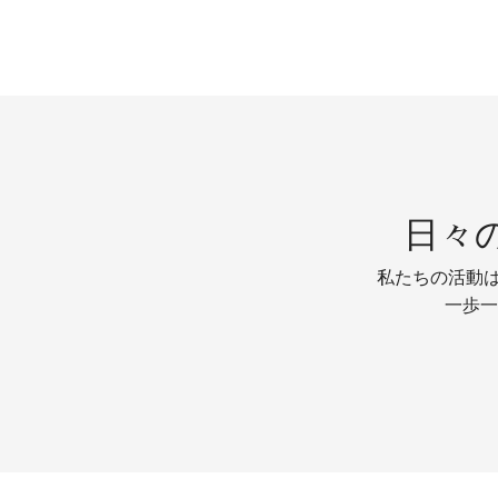
日々
私たちの活動は
一歩一