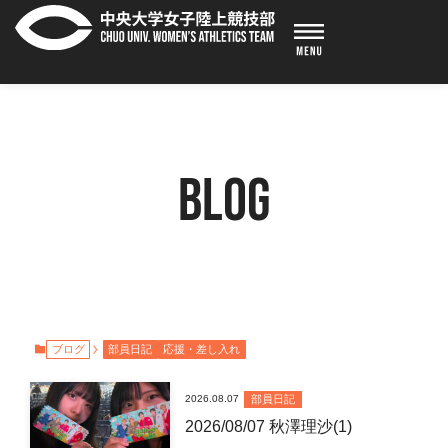
BLOG
ブログ
部員日記
応援・差し入れ
部員日記
2026.08.07
2026/08/07 秋澤理沙(1)