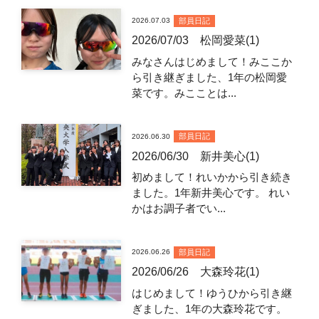
部員日記
2026.07.03
2026/07/03 松岡愛菜(1)
みなさんはじめまして！みここか
ら引き継ぎました、1年の松岡愛
菜です。みこことは...
部員日記
2026.06.30
2026/06/30 新井美心(1)
初めまして！れいかから引き続き
ました。1年新井美心です。 れい
かはお調子者でい...
部員日記
2026.06.26
2026/06/26 大森玲花(1)
はじめまして！ゆうひから引き継
ぎました、1年の大森玲花です。