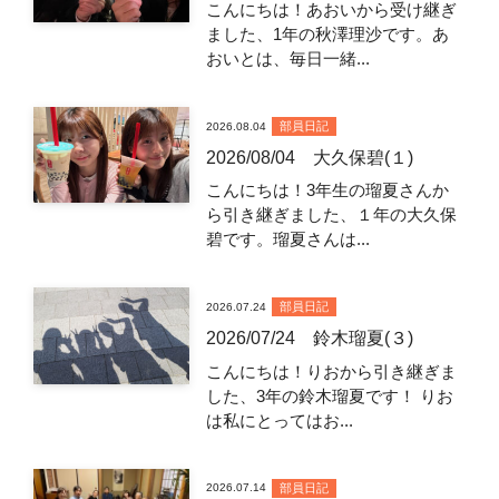
こんにちは！あおいから受け継ぎ
ました、1年の秋澤理沙です。あ
おいとは、毎日一緒...
部員日記
2026.08.04
2026/08/04 大久保碧(１)
こんにちは！3年生の瑠夏さんか
ら引き継ぎました、１年の大久保
碧です。瑠夏さんは...
部員日記
2026.07.24
2026/07/24 鈴木瑠夏(３)
こんにちは！りおから引き継ぎま
した、3年の鈴木瑠夏です！ りお
は私にとってはお...
部員日記
2026.07.14