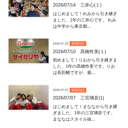
2026/07/14 三井心(１)
はじめまして！れみから引き継ぎ
ました、1年の三井心です。 れみ
は中学から東京都...
部員日記
2026.07.10
2026/07/10 髙橋怜美(１)
初めまして！りおから引き継ぎま
した、1年の髙橋怜美です。りお
は長距離ですが、最...
部員日記
2026.07.07
2026/07/07 三宮璃音(1)
はじめまして！まななから引き継
ぎました、1年の三宮璃音です。
まななはスタイル抜...