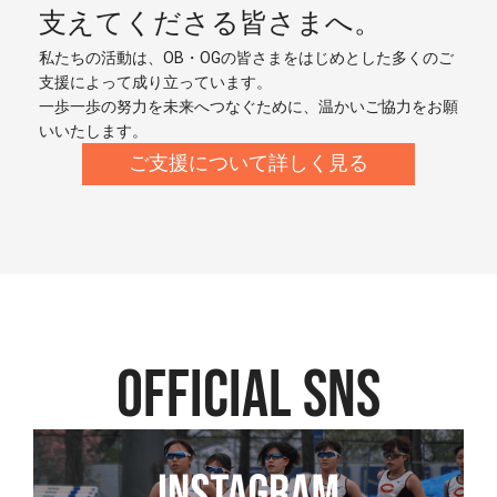
支えてくださる皆さまへ。
私たちの活動は、OB・OGの皆さまをはじめとした多くのご
支援によって成り立っています。
一歩一歩の努力を未来へつなぐために、温かいご協力をお願
いいたします。
ご支援について詳しく見る
official SNS