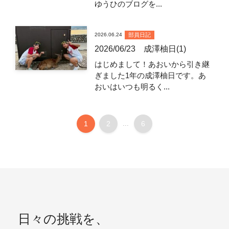
ゆうひのブログを...
部員日記
2026.06.24
2026/06/23 成澤柚日(1)
はじめまして！あおいから引き継
ぎました1年の成澤柚日です。あ
おいはいつも明るく...
1
2
...
6
日々の挑戦を、