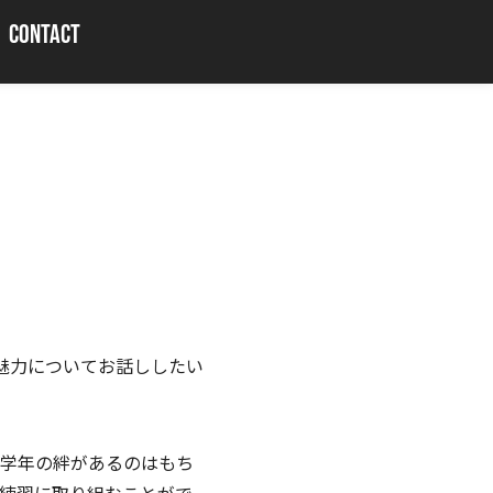
CONTACT
魅力についてお話ししたい
各学年の絆があるのはもち