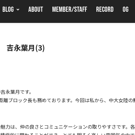
BLOG
ABOUT
MEMBER/STAFF
RECORD
OG
06 吉永葉月(3)
の吉永葉月です。
短距離ブロック長も務めております。今回は私から、中大女陸の
の魅力は、仲の良さとコミュニケーションの取りやすさです。