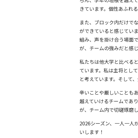
ろん、学年の垣根を越え
きています。個性あふれ
また、ブロック内だけで
ができていると感じてい
組み、声を掛け合う場面
が、チームの強みだと感
私たちは他大学と比べる
ています。私は主将とし
と考えています。そして
辛いことや厳しいことも
越えていけるチームであ
が、チーム内で切磋琢磨
2026シーズン、一人一
いします！