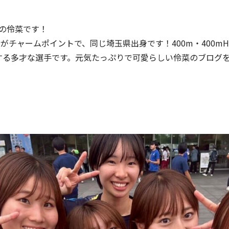
クの伶菜です！
がチャームポイントで、同じ埼玉県出身です！400m・400mH
場する多才な選手です。元気たっぷりで可愛らしい伶菜のブログ