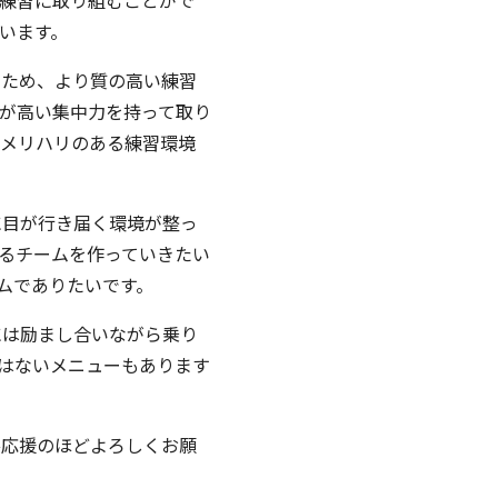
練習に取り組むことがで
います。
るため、より質の高い練習
が高い集中力を持って取り
たメリハリのある練習環境
に目が行き届く環境が整っ
るチームを作っていきたい
ムでありたいです。
には励まし合いながら乗り
はないメニューもあります
ひ応援のほどよろしくお願