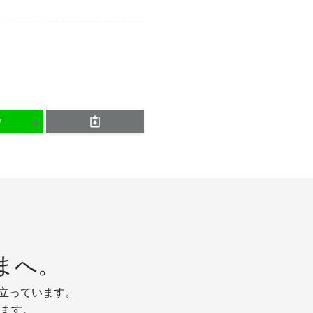
まへ。
り立っています。
ます。