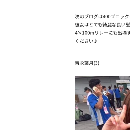
次のブログは400ブロッ
彼女はとても綺麗な長い髪
4×100mリレーにも出
ください♪
吉永葉月(3)