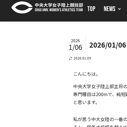
TOP
NEWS
2026
2026/01/
1/06
2026.01.09
こんにちは。
中央大学女子陸上部主将
専門種目は200mで、純
と思います。
私が思う中大女陸の一番