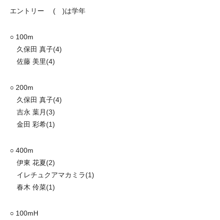
エントリー ( )は学年
○ 100m
久保田 真子(4)
佐藤 美里(4)
○ 200m
久保田 真子(4)
吉永 葉月(3)
金田 彩希(1)
○ 400m
伊東 花夏(2)
イレチュクアマカミラ(1)
春木 伶菜(1)
○ 100mH