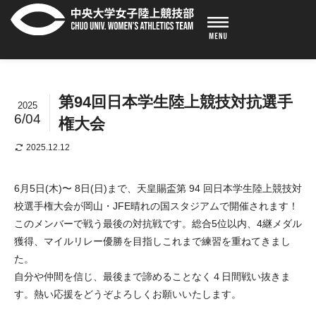
第94回日本学生陸上競技対抗選手
2025
6/04
権大会
2025.12.12
6月5日(木)〜 8日(日)まで、天皇賜盃第 94 回日本学生陸上競技対
校選手権大会が岡山・JFE晴れの国スタジアムで開催されます！
このメンバーで戦う最後の対抗戦です。総合5位以内、4継メダル
獲得、マイルリレー優勝を目指しこれまで練習を重ねてきまし
た。
自分や仲間を信じ、最後まで諦めることなく４日間戦い抜きま
す。熱い応援をどうぞよろしくお願いいたします。